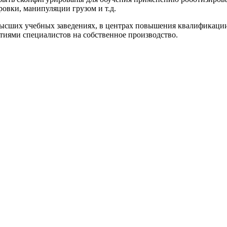
ровки, манипуляции грузом и т.д.
высших учебных заведениях, в центрах повышения квалификации
ятиями специалистов на собственное производство.