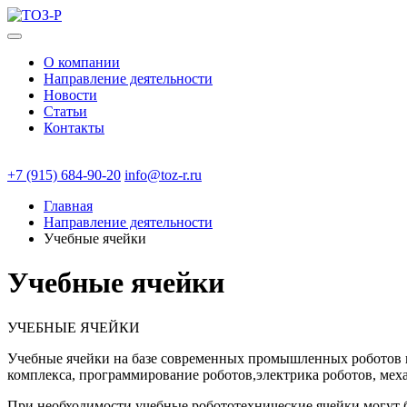
О компании
Направление деятельности
Новости
Статьи
Контакты
+7 (915) 684-90-20
info@toz-r.ru
Главная
Направление деятельности
Учебные ячейки
Учебные ячейки
УЧЕБНЫЕ ЯЧЕЙКИ
Учебные ячейки на базе современных промышленных роботов п
комплекса, программирование роботов,электрика роботов, мех
При необходимости учебные робототехнические ячейки могут 